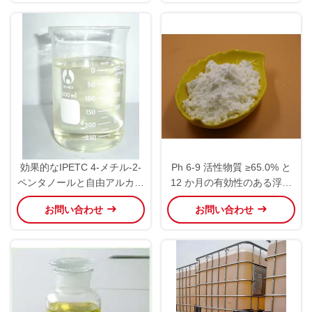
効果的なIPETC 4-メチル-2-
Ph 6-9 活性物質 ≥65.0% と
ペンタノールと自由アルカリ
12 か月の有効性のある浮動
0.5% マックス
反応剤
お問い合わせ
お問い合わせ