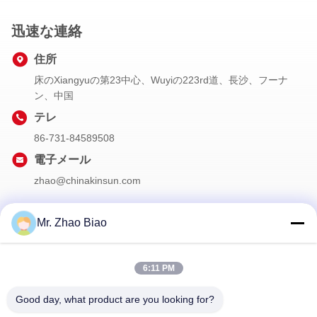
迅速な連絡
住所
床のXiangyuの第23中心、Wuyiの223rd道、長沙、フーナ
ン、中国
テレ
86-731-84589508
電子メール
zhao@chinakinsun.com
Mr. Zhao Biao
私たちのニュースレター
6:11 PM
割引など、お得な情報をお届けするニュースレターにご登録くだ
さい。
Good day, what product are you looking for?