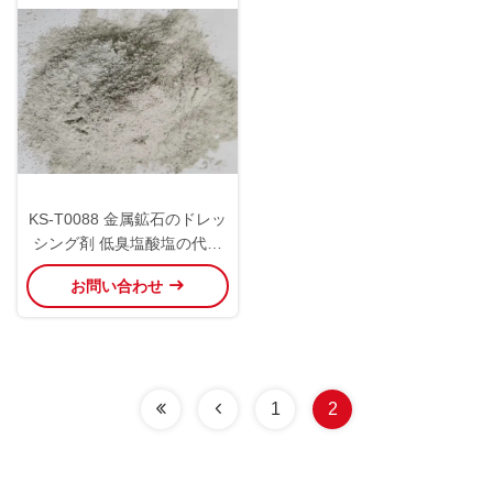
KS-T0088 金属鉱石のドレッ
シング剤 低臭塩酸塩の代替
剤
お問い合わせ
1
2