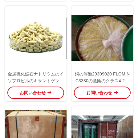
金属硫化鉱石ナトリウムのイ
銅の浮遊29309020 FLOMIN
ソプロピルのキサントゲン酸
C3330の危険のクラス4.2ナ
塩SIPX 90%の餌UN3342
トリウムのキサントゲン酸塩
お問い合わせ
お問い合わせ