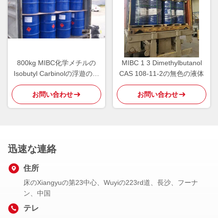
800kg MIBC化学メチルの
MIBC 1 3 Dimethylbutanol
Isobutyl Carbinolの浮遊の試
CAS 108-11-2の無色の液体
薬CAS 108-11-2
お問い合わせ
お問い合わせ
迅速な連絡
住所
床のXiangyuの第23中心、Wuyiの223rd道、長沙、フーナ
ン、中国
テレ