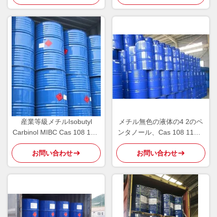
産業等級メチルIsobutyl
メチル無色の液体の4 2のペ
Carbinol MIBC Cas 108 11 2
ンタノール、Cas 108 11の2
穏やかなアルコール臭気
つの化学製品
お問い合わせ
お問い合わせ