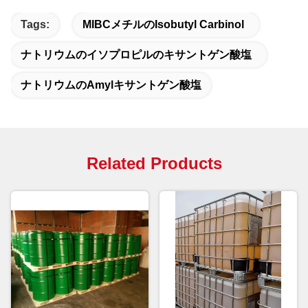
Tags:
MIBCメチルのIsobutyl Carbinol
ナトリウムのイソプロピルのキサントゲン酸塩
ナトリウムのamylキサントゲン酸塩
Related Products