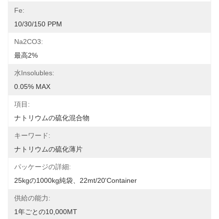
Fe:
10/30/150 PPM
Na2CO3:
最高2%
水insolubles:
0.05% MAX
項目:
ナトリウムの硫化混合物
キーワード:
ナトリウムの硫化薄片
パッケージの詳細:
25kgの1000kg純袋、22mt/20'container
供給の能力:
1年ごとの10,000MT