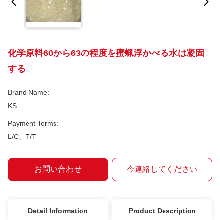
化学原料60から63の程度を蜜蝋浮かべる水は凝固
する
Brand Name:
KS
Payment Terms:
L/C、T/T
お問い合わせ
今連絡してください
Detail Information
Product Description