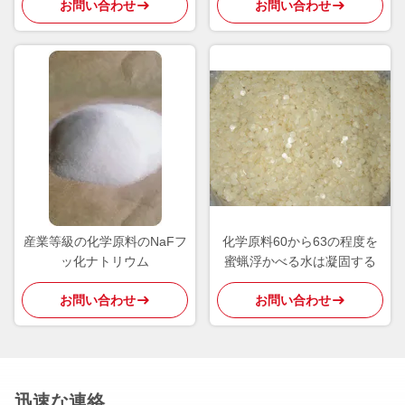
お問い合わせ
お問い合わせ
さい
産業等級の化学原料のNaFフ
化学原料60から63の程度を
ッ化ナトリウム
蜜蝋浮かべる水は凝固する
お問い合わせ
お問い合わせ
迅速な連絡