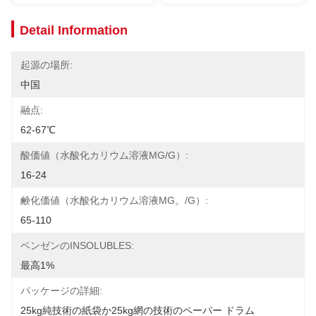
Detail Information
起源の場所:
中国
融点:
62-67℃
酸価値（水酸化カリウム溶液MG/G）:
16-24
鹸化価値（水酸化カリウム溶液MG。/G）:
65-110
ベンゼンのINSOLUBLES:
最高1%
パッケージの詳細:
25kg純技術の紙袋か25kg網の技術のペーパー ドラム